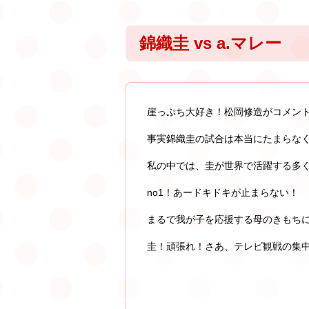
錦織圭 vs a.マレー
崖っぷち大好き！松岡修造がコメン
事実錦織圭の試合は本当にたまらな
私の中では、圭が世界で活躍する多
no1！あードキドキが止まらない！
まるで我が子を応援する母のきもち
圭！頑張れ！さあ、テレビ観戦の集