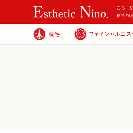
安心・安
福井の脱