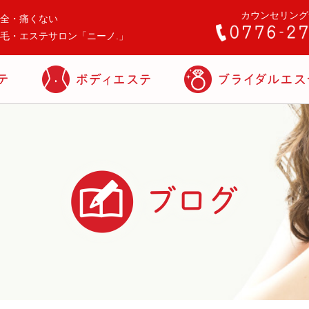
カウンセリング
全・痛くない
毛・エステサロン「ニーノ.」