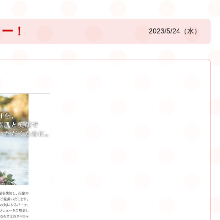
ュー！
2023/5/24（水）