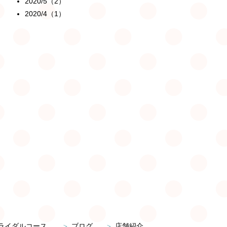
2020/5（2）
2020/4（1）
ライダルコース
ブログ
店舗紹介