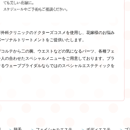
容外科クリニックのドクターズコスメを使用し、花嫁様のお悩み
パーソナルトリートメントをご提供いたします。
デコルテから二の腕、ウエストなどの気になるパーツ、各種フェ
一人の合わせたスペシャルメニューをご用意しております。ブラ
けるウェーブブライダルならではのスペシャルエステティックを
報
脱毛
フェイシャルエステ
ボディエステ
ブ