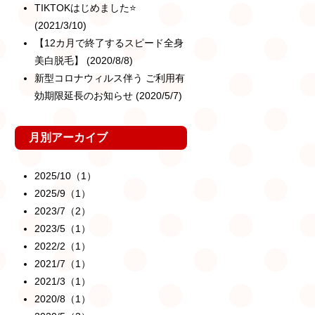
TIKTOKはじめました⭐️
(2021/3/10)
【12カ月で終了するスピード全身
美白脱毛】
(2020/8/8)
新型コロナウィルス伴う ご利用有
効期限延長のお知らせ
(2020/5/7)
月別アーカイブ
2025/10（1）
2025/9（1）
2023/7（2）
2023/5（1）
2022/2（1）
2021/7（1）
2021/3（1）
2020/8（1）