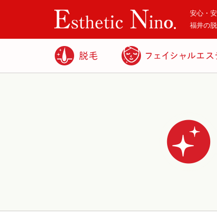
安心・安
福井の脱