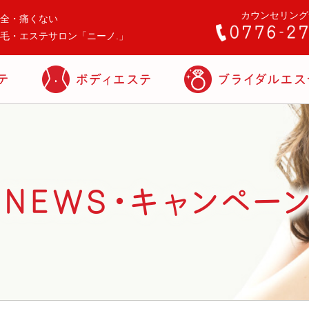
カウンセリング
全・痛くない
毛・エステサロン「ニーノ.」