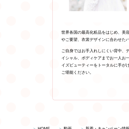
世界各国の最高化粧品をはじめ、美
やご要望、衣裳デザインに合わせた
ご自身ではお手入れしにくい背中、
イシャル、ボディケアまでお一人お
イズビューティーをトータルに手が
ご堪能ください。
HOME
動画
新着・キャンペーン情