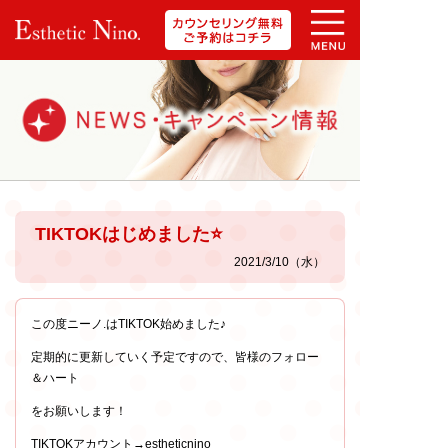
TIKTOKはじめました⭐️
2021/3/10（水）
この度ニーノ.はTIKTOK始めました♪
定期的に更新していく予定ですので、皆様のフォロー
＆ハート
をお願いします！
TIKTOKアカウント→estheticnino