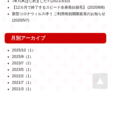
TIKTOKはじめました⭐️
(2021/3/10)
【12カ月で終了するスピード全身美白脱毛】
(2020/8/8)
新型コロナウィルス伴う ご利用有効期限延長のお知らせ
(2020/5/7)
月別アーカイブ
2025/10（1）
2025/9（1）
2023/7（2）
2023/5（1）
2022/2（1）
2021/7（1）
2021/3（1）
2020/8（1）
2020/5（2）
2020/4（1）