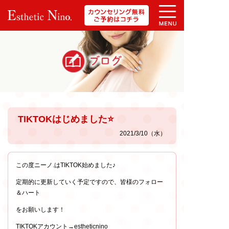
TIKTOKはじめました⭐️
2021/3/10（水）
この度ニーノ.はTIKTOK始めました♪
定期的に更新していく予定ですので、皆様のフォロー
＆ハート
をお願いします！
TIKTOKアカウント→estheticnino